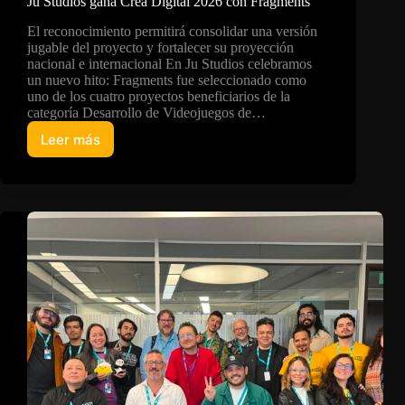
Ju Studios gana Crea Digital 2026 con Fragments
El reconocimiento permitirá consolidar una versión
jugable del proyecto y fortalecer su proyección
nacional e internacional En Ju Studios celebramos
un nuevo hito: Fragments fue seleccionado como
uno de los cuatro proyectos beneficiarios de la
categoría Desarrollo de Videojuegos de…
Leer más
Ju
Studios
gana
Crea
Digital
2026
con
Fragments