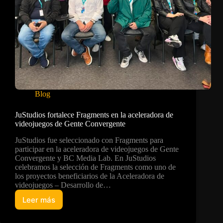
Blog
JuStudios fortalece Fragments en la aceleradora de
videojuegos de Gente Convergente
JuStudios fue seleccionado con Fragments para
participar en la aceleradora de videojuegos de Gente
Convergente y BC Media Lab. En JuStudios
celebramos la selección de Fragments como uno de
los proyectos beneficiarios de la Aceleradora de
videojuegos – Desarrollo de…
Leer más
JuStudios
fortalece
Fragments