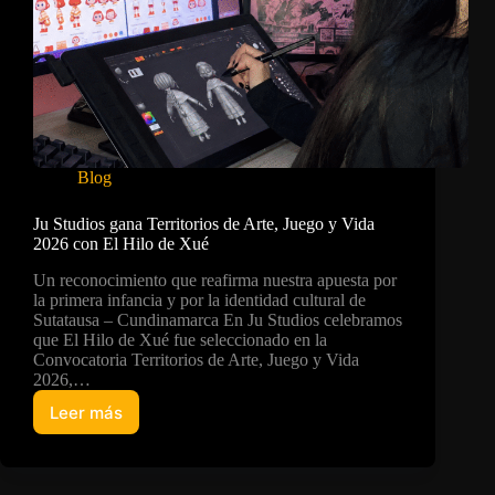
Blog
Ju Studios gana Territorios de Arte, Juego y Vida
2026 con El Hilo de Xué
Un reconocimiento que reafirma nuestra apuesta por
la primera infancia y por la identidad cultural de
Sutatausa – Cundinamarca En Ju Studios celebramos
que El Hilo de Xué fue seleccionado en la
Convocatoria Territorios de Arte, Juego y Vida
2026,…
Leer más
Ju
Studios
gana
Territorios