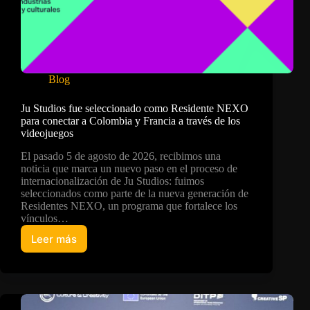
Blog
Ju Studios fue seleccionado como Residente NEXO
para conectar a Colombia y Francia a través de los
videojuegos
El pasado 5 de agosto de 2026, recibimos una
noticia que marca un nuevo paso en el proceso de
internacionalización de Ju Studios: fuimos
seleccionados como parte de la nueva generación de
Residentes NEXO, un programa que fortalece los
vínculos…
Leer más
Ju
Studios
fue
seleccionado
como