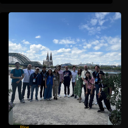
en
Colombia
4.0
2025
Blog