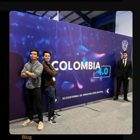
en
FILBO
2025
Blog