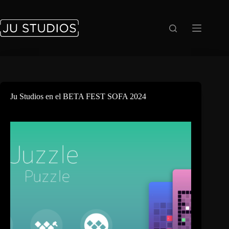
Saltar
al
contenido
Ju Studios en el BETA FEST SOFA 2024